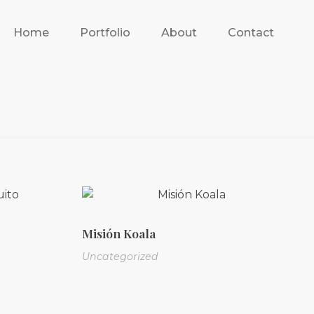
Home
Portfolio
About
Contact
Misión Koala
Uncategorized