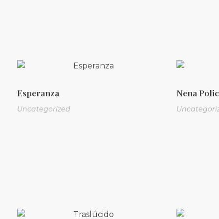
Esperanza
Nena Poli
Uncategorized
Uncategori