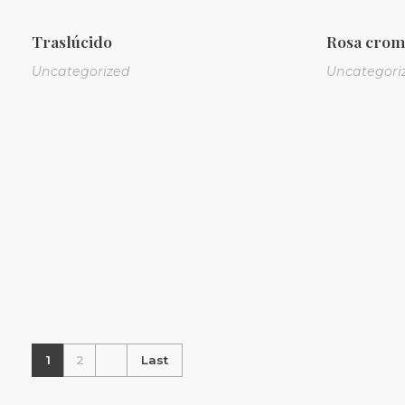
Traslúcido
Rosa crom
Uncategorized
Uncategori
1
2
Last