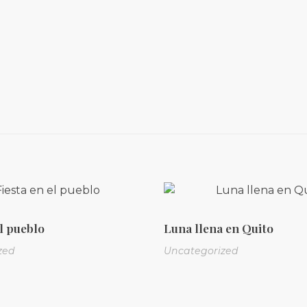
el pueblo
Luna llena en Quito
zed
Uncategorized